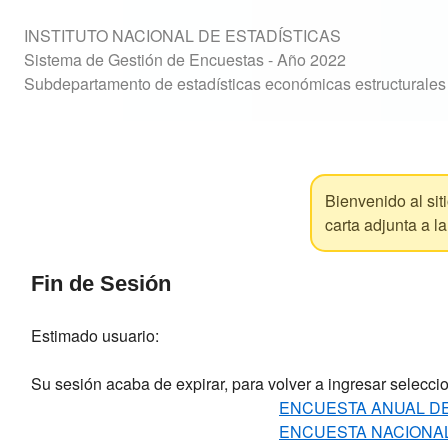
INSTITUTO NACIONAL DE ESTADÍSTICAS
Sistema de Gestión de Encuestas - Año 2022
Subdepartamento de estadísticas económicas estructurales 
Bienvenido al sit
carta adjunta a l
Fin de Sesión
Estimado usuario:
Su sesión acaba de expirar, para volver a ingresar selecci
ENCUESTA ANUAL DE
ENCUESTA NACIONAL 