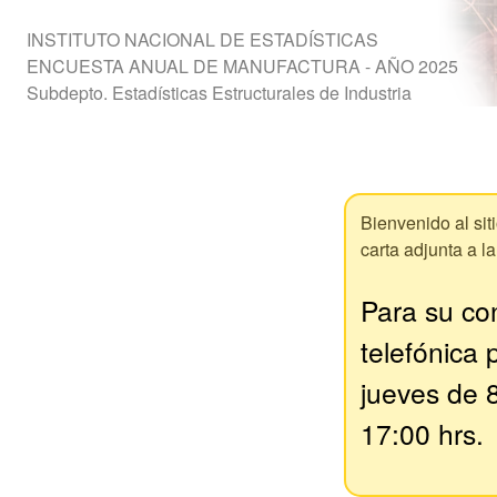
INSTITUTO NACIONAL DE ESTADÍSTICAS
ENCUESTA ANUAL DE MANUFACTURA - AÑO 2025
Subdepto. Estadísticas Estructurales de Industria
Bienvenido al sit
carta adjunta a l
Para su co
telefónica 
jueves de 8
17:00 hrs.