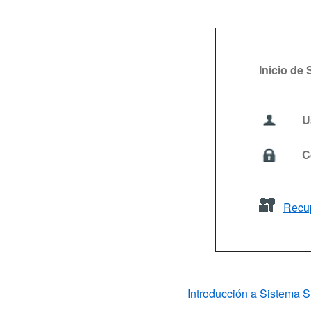
Inicio de
U
C
Recup
Introducción a Sistema 