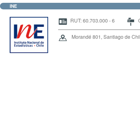
INE
RUT: 60.703.000 - 6
C
Morandé 801, Santiago de Chile