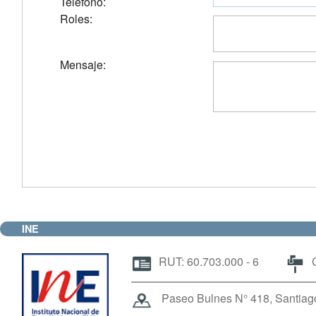
Telefono:
Roles:
Mensaje:
INE
RUT: 60.703.000 - 6
C
Paseo Bulnes N° 418, Santiago 