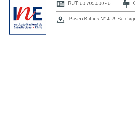
RUT: 60.703.000 - 6
C
Paseo Bulnes N° 418, Santiago 